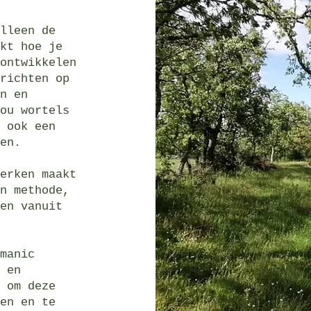
lleen de
kt hoe je
ontwikkelen
richten op
n en
ou wortels
 ook een
en.
erken maakt
n methode,
en vanuit
manic
 en
 om deze
en en te