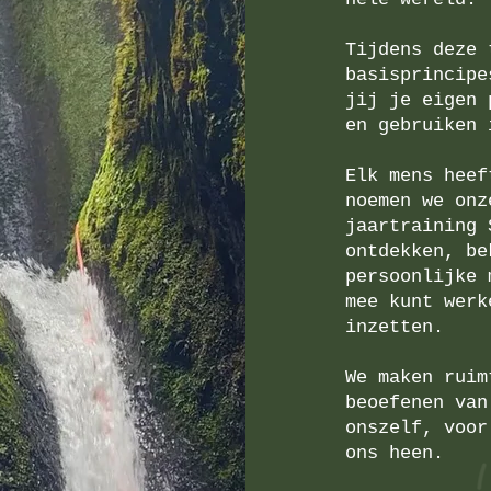
Tijdens deze 
basisprincipe
jij je eigen 
en gebruiken 
Elk mens heef
noemen we onz
jaartraining 
ontdekken, be
persoonlijke 
mee kunt werk
inzetten.
We maken ruim
beoefenen van
onszelf, voor
ons heen.