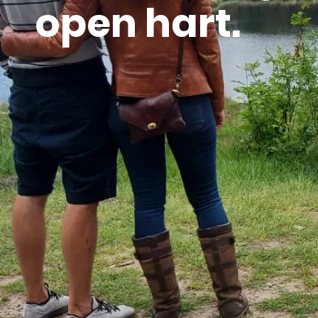
open hart.