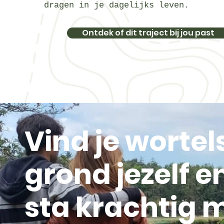
dragen in je dagelijks leven.
Ontdek of dit traject bij jou past
Vind je wortel
grond jezelf e
sta krachtig 