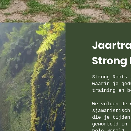
Jaartr
Strong 
Strong Roots 
waarin je ged
training en b
We volgen de 
sjamanistisch
die je tijden
geworteld in 
hele wereld.