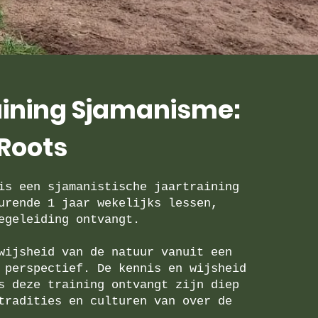
aining Sjamanisme:
Roots
is een sjamanistische jaartraining
urende 1 jaar wekelijks lessen,
egeleiding ontvangt.
wijsheid van de natuur vanuit een
 perspectief. De kennis en wijsheid
s deze training ontvangt zijn diep
tradities en culturen van over de