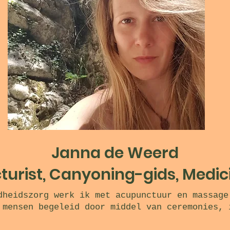
Janna de Weerd
urist, Canyoning-gids, Medic
dheidszorg werk ik met acupunctuur en massage
 mensen begeleid door middel van ceremonies, 